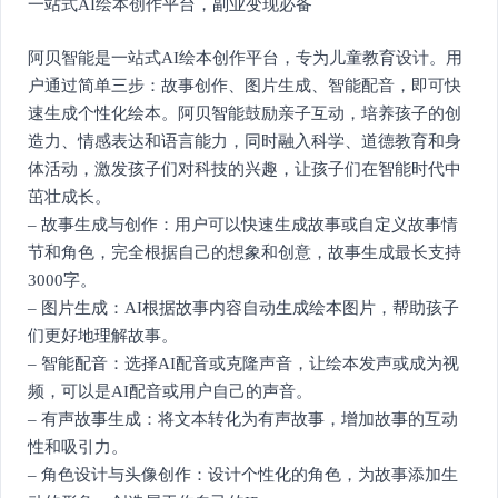
一站式AI绘本创作平台，副业变现必备
阿贝智能是一站式AI绘本创作平台，专为儿童教育设计。用
户通过简单三步：故事创作、图片生成、智能配音，即可快
速生成个性化绘本。阿贝智能鼓励亲子互动，培养孩子的创
造力、情感表达和语言能力，同时融入科学、道德教育和身
体活动，激发孩子们对科技的兴趣，让孩子们在智能时代中
茁壮成长。
– 故事生成与创作：用户可以快速生成故事或自定义故事情
节和角色，完全根据自己的想象和创意，故事生成最长支持
3000字。
– 图片生成：AI根据故事内容自动生成绘本图片，帮助孩子
们更好地理解故事。
– 智能配音：选择AI配音或克隆声音，让绘本发声或成为视
频，可以是AI配音或用户自己的声音。
– 有声故事生成：将文本转化为有声故事，增加故事的互动
性和吸引力。
– 角色设计与头像创作：设计个性化的角色，为故事添加生