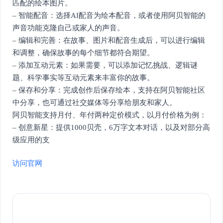
匹配的绘本图片。
– 智能配音：选择AI配音为绘本配音，或者使用阿贝智能的
声音功能克隆自己或家人的声音。
– 编辑和完善：在故事、图片和配音生成后，可以进行编辑
和调整，确保故事的每个细节都符合期望。
– 添加互动元素：如果需要，可以添加记忆挑战、逻辑谜
题、科学事实等互动元素来丰富你的故事。
– 保存和分享：完成创作后保存绘本，支持在阿贝智能社区
中分享，也可通过社交媒体等分享给朋友和家人。
阿贝智能支持月付、年付两种定价模式，以月付价格为例：
– 创意新星：提供1000贝壳，6万字文本对话，以及对部分高
级应用的支
访问官网