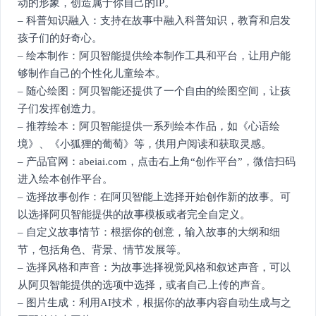
动的形象，创造属于你自己的IP。
– 科普知识融入：支持在故事中融入科普知识，教育和启发
孩子们的好奇心。
– 绘本制作：阿贝智能提供绘本制作工具和平台，让用户能
够制作自己的个性化儿童绘本。
– 随心绘图：阿贝智能还提供了一个自由的绘图空间，让孩
子们发挥创造力。
– 推荐绘本：阿贝智能提供一系列绘本作品，如《心语绘
境》、《小狐狸的葡萄》等，供用户阅读和获取灵感。
– 产品官网：abeiai.com，点击右上角“创作平台”，微信扫码
进入绘本创作平台。
– 选择故事创作：在阿贝智能上选择开始创作新的故事。可
以选择阿贝智能提供的故事模板或者完全自定义。
– 自定义故事情节：根据你的创意，输入故事的大纲和细
节，包括角色、背景、情节发展等。
– 选择风格和声音：为故事选择视觉风格和叙述声音，可以
从阿贝智能提供的选项中选择，或者自己上传的声音。
– 图片生成：利用AI技术，根据你的故事内容自动生成与之