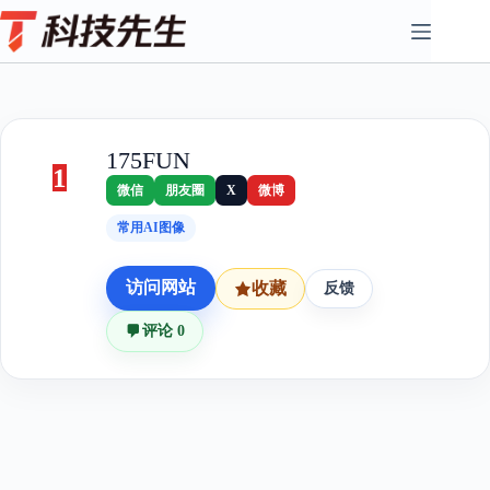
Skip
to
content
175FUN
1
微信
朋友圈
X
微博
常用AI图像
访问网站
收藏
反馈
评论 0