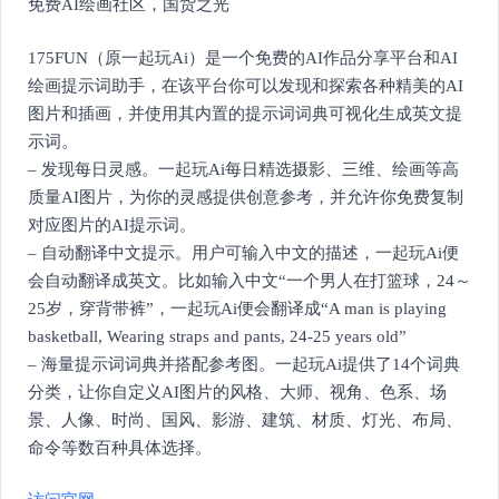
免费AI绘画社区，国货之光
175FUN（原一起玩Ai）是一个免费的AI作品分享平台和AI
绘画提示词助手，在该平台你可以发现和探索各种精美的AI
图片和插画，并使用其内置的提示词词典可视化生成英文提
示词。
– 发现每日灵感。一起玩Ai每日精选摄影、三维、绘画等高
质量AI图片，为你的灵感提供创意参考，并允许你免费复制
对应图片的AI提示词。
– 自动翻译中文提示。用户可输入中文的描述，一起玩Ai便
会自动翻译成英文。比如输入中文“一个男人在打篮球，24～
25岁，穿背带裤”，一起玩Ai便会翻译成“A man is playing
basketball, Wearing straps and pants, 24-25 years old”
– 海量提示词词典并搭配参考图。一起玩Ai提供了14个词典
分类，让你自定义AI图片的风格、大师、视角、色系、场
景、人像、时尚、国风、影游、建筑、材质、灯光、布局、
命令等数百种具体选择。