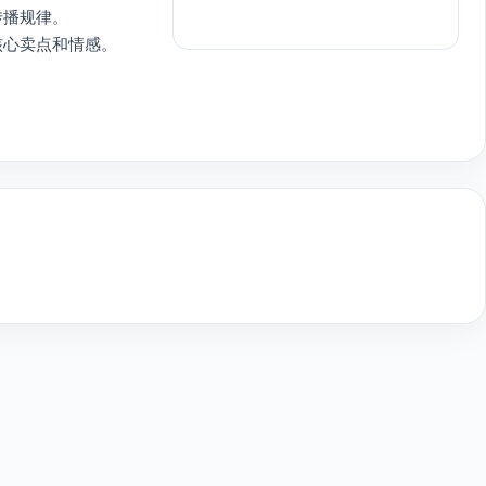
传播规律。
核心卖点和情感。