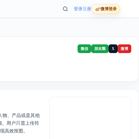
登录
注册
微博登录
微信
朋友圈
X
微博
人物、产品或是其他
细。用户只需上传符
可实现高效抠图。