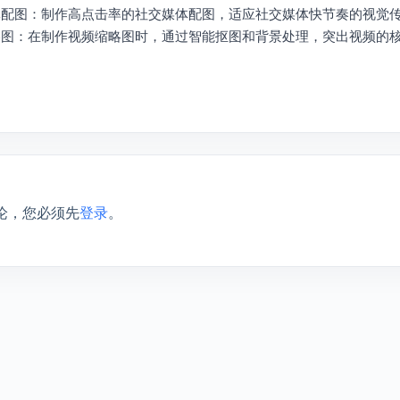
媒体配图：制作高点击率的社交媒体配图，适应社交媒体快节奏的视觉
缩略图：在制作视频缩略图时，通过智能抠图和背景处理，突出视频的
论，您必须先
登录
。