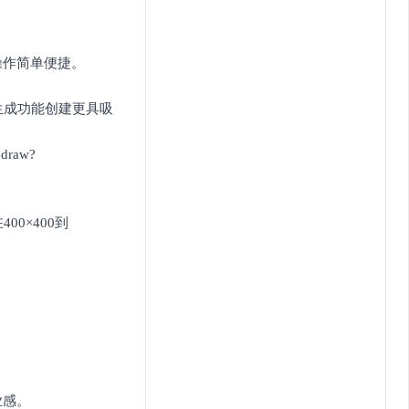
操作简单便捷。
生成功能创建更具吸
draw?
0×400到
业感。