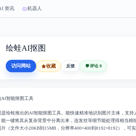
AI 资讯
机器人
绘蛙AI抠图
访问网站
收藏
反馈
评论 0
AI智能抠图工具
抠图是绘蛙推出的AI智能抠图工具。能快速精准地识别图片主体，支持
，能一键将其从复杂背景中分离出来，连发丝等细节能处理得相当精
片（文件大小20KB到15MB，分辨率400×400到8192×8192），