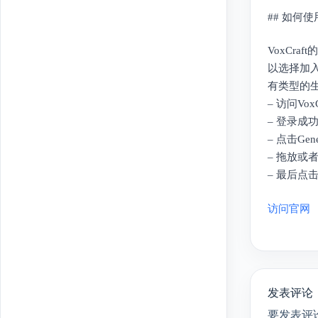
## 如何使用
VoxCra
以选择加入
有类型的
– 访问VoxC
– 登录成功
– 点击Ge
– 拖放或
– 最后点击G
访问官网
发表评论
要发表评