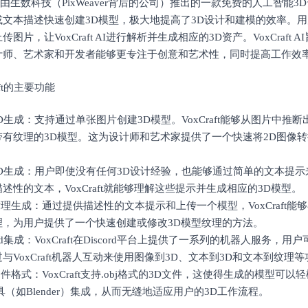
aft是由生数科技（PixWeaver背后的公司）推出的一款免费的人工智能
或文本描述快速创建3D模型，极大地提高了3D设计和建模的效率。
图片，让VoxCraft AI进行解析并生成相应的3D资产。VoxCraft 
计师、艺术家和开发者能够更专注于创意和艺术性，同时提高工作效
raft的主要功能
3D生成：支持通过单张图片创建3D模型。VoxCraft能够从图片中推
带有纹理的3D模型。这为设计师和艺术家提供了一个快速将2D图像转
3D生成：用户即使没有任何3D设计经验，也能够通过简单的文本提示
述性的文本，VoxCraft就能够理解这些提示并生成相应的3D模型。
纹理生成：通过提供描述性的文本提示和上传一个模型，VoxCraft
理，为用户提供了一个快速创建或修改3D模型纹理的方法。
cord集成：VoxCraft在Discord平台上提供了一系列的机器人服务，用户
与VoxCraft机器人互动来使用图像到3D、文本到3D和文本到纹理
文件格式：VoxCraft支持.obj格式的3D文件，这使得生成的模型可
具（如Blender）集成，从而无缝地适应用户的3D工作流程。