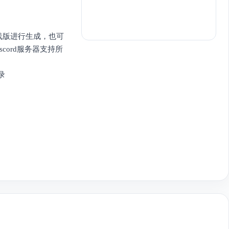
使用在线版进行生成，也可
cord服务器支持所
登录