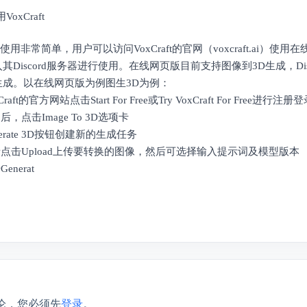
VoxCraft
ft的使用非常简单，用户可以访问VoxCraft的官网（voxcraft.ai）
其Discord服务器进行使用。在线网页版目前支持图像到3D生成，Dis
生成。以在线网页版为例图生3D为例：
raft的官方网站点击Start For Free或Try VoxCraft For Free进行注册
后，点击Image To 3D选项卡
nerate 3D按钮创建新的生成任务
者点击Upload上传要转换的图像，然后可选择输入提示词及模型版本
enerat
论，您必须先
登录
。