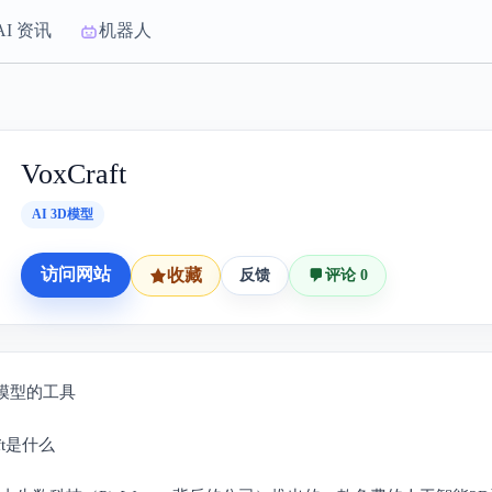
AI 资讯
机器人
VoxCraft
AI 3D模型
访问网站
收藏
反馈
评论 0
D模型的工具
aft是什么