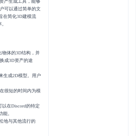
3D资产生成工具，能够
用户可以通过简单的文
AI旨在简化3D建模流
率。
断出物体的3D结构，并
换成3D资产的途
来生成2D模型。用户
能够在很短的时间内为模
可以在Discord的特定
等功能。
以轻松地与其他流行的