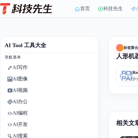
Skip
to
首页
科技先生
content
AI Tool 工具大全
标签聚
人形机
导航菜单
AI写作
R
AI图像
AI视频
AI办公
AI编程
相关文
AI开发
AI搜索