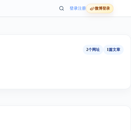
登录
注册
微博登录
2
个网址
1
篇文章