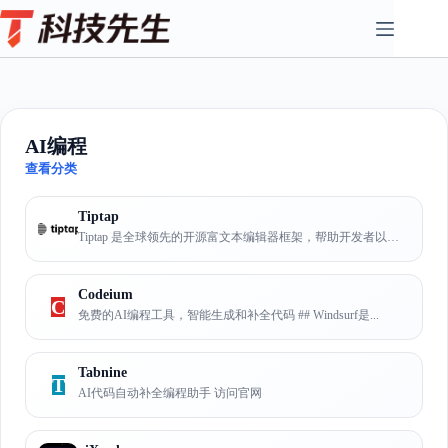
Skip
to
content
AI编程
查看分类
Tiptap
Tiptap 是全球领先的开源富文本编辑器框架，帮助开发者以惊人...
Codeium
C
免费的AI编程工具，智能生成和补全代码 ## Windsurf是...
Tabnine
T
AI代码自动补全编程助手 访问官网