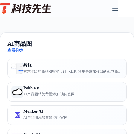
Skip
to
content
AI商品图
查看分类
羚珑
京东推出的商品图智能设计小工具 羚珑是京东推出的AI电商营销工具...
Pebblely
AI产品图精美背景添加 访问官网
Mokker AI
M
AI产品图添加背景 访问官网