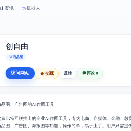
AI 资讯
机器人
创自由
AI商品图
访问网站
收藏
反馈
评论 0
商品图、广告图的AI作图工具
北京比特互联推出的专业AI作图工具，专为电商、自媒体、金融、教
商品图、广告图、海报图等功能，操作简单，易于上手。用户只需提供