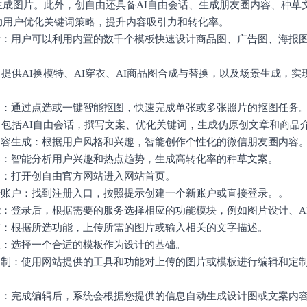
生成图片。此外，创自由还具备AI自由会话、生成朋友圈内容、种草
助用户优化关键词策略，提升内容吸引力和转化率。
设计：用户可以利用内置的数千个模板快速设计商品图、广告图、海报
图：提供AI换模特、AI穿衣、AI商品图合成与替换，以及场景生成，
抠图：通过点选或一键智能抠图，快速完成单张或多张照片的抠图任务
话：包括AI自由会话，撰写文案、优化关键词，生成伪原创文章和商品
圈内容生成：根据用户风格和兴趣，智能创作个性化的微信朋友圈内容
文案：智能分析用户兴趣和热点趋势，生成高转化率的种草文案。
官网：打开创自由官方网站进入网站首页。
登录账户：找到注册入口，按照提示创建一个新账户或直接登录。。
能：登录后，根据需要的服务选择相应的功能模块，例如图片设计、AI
素材：根据所选功能，上传所需的图片或输入相关的文字描述。
模板：选择一个合适的模板作为设计的基础。
和定制：使用网站提供的工具和功能对上传的图片或模板进行编辑和定
内容：完成编辑后，系统会根据您提供的信息自动生成设计图或文案内