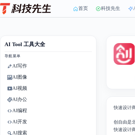
Skip
to
首页
科技先生
content
AI Tool 工具大全
导航菜单
AI写作
AI图像
AI视频
AI办公
快速设计
AI编程
AI开发
创自由是
快速设计
AI搜索