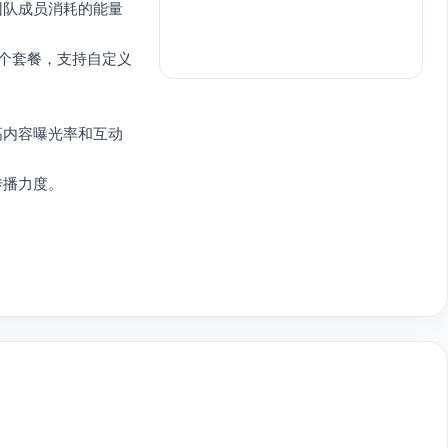
团队成员消耗的能量
四个套餐，支持自定义
。
高内容曝光率和互动
传播力度。