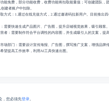
部分功能免费，部分功能收费，收费功能将扣取能量值；可创建团队，
队创建者账户中扣除。
获取方式：1.通过在线充值方式，2.通过邀请码拉新用户。目前推出
。
商家：需要快速生成产品图片、广告图，提升店铺视觉效果，吸引顾客
体运营者：需要制作符合平台调性的内容图，并生成吸引人的文案，提
企业市场部门：需要设计宣传海报、广告图，撰写推广文案，增强品牌
：希望提高工作效率，利用AI工具快速出图。
论，您必须先
登录
。