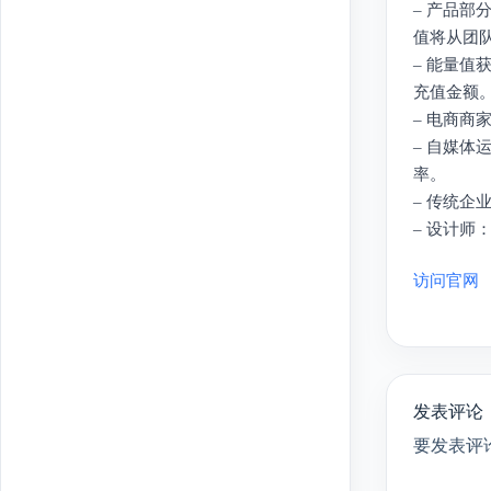
– 产品
值将从团
– 能量值
充值金额
– 电商
– 自媒
率。
– 传统
– 设计师
访问官网
发表评论
要发表评