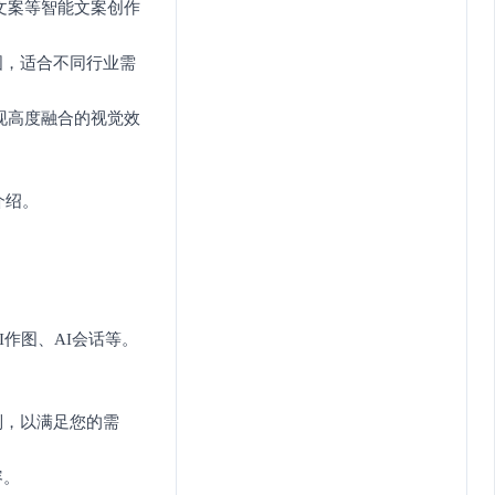
文案等智能文案创作
图，适合不同行业需
实现高度融合的视觉效
。
介绍。
。
作图、AI会话等。
制，以满足您的需
容。