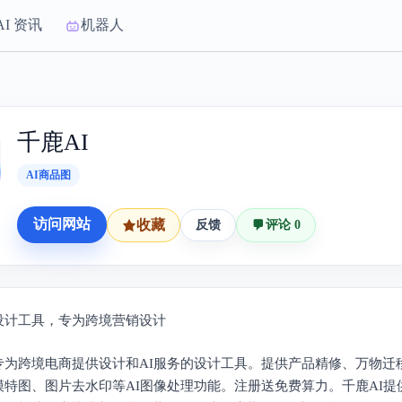
AI 资讯
机器人
千鹿AI
AI商品图
访问网站
收藏
反馈
评论 0
图设计工具，专为跨境营销设计
是专为跨境电商提供设计和AI服务的设计工具。提供产品精修、万物迁
模特图、图片去水印等AI图像处理功能。注册送免费算力。千鹿AI