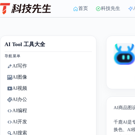
Skip
to
首页
科技先生
content
AI Tool 工具大全
导航菜单
AI写作
AI图像
AI视频
AI办公
AI商品
AI编程
AI开发
千鹿AI
换色、AI
AI搜索