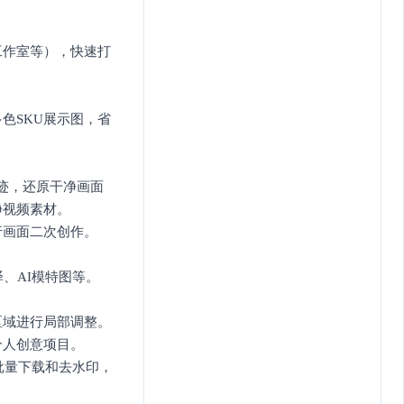
工作室等），快速打
色SKU展示图，省
痕迹，还原干净画面
净视频素材。
行画面二次创作。
、AI模特图等。
区域进行局部调整。
个人创意项目。
批量下载和去水印，