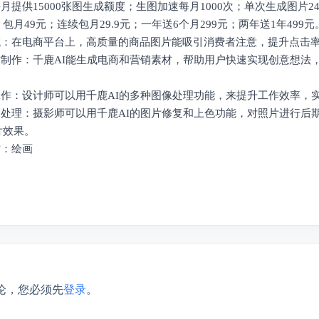
每月提供15000张图生成额度；生图加速每月1000次；单次生成图片
包月49元；连续包月29.9元；一年送6个月299元；两年送1年499元
领域：在电商平台上，高质量的商品图片能吸引消费者注意，提升点击
素材制作：千鹿AI能生成电商和营销素材，帮助用户快速实现创意想法
师工作：设计师可以用千鹿AI的多种图像处理功能，来提升工作效率，
后期处理：摄影师可以用千鹿AI的图片修复和上色功能，对照片进行后
片效果。
作：绘画
论，您必须先
登录
。