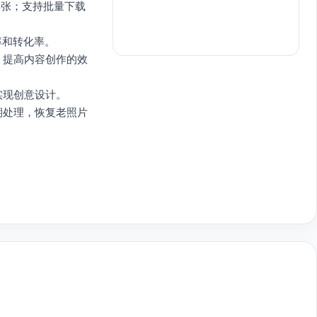
24张；支持批量下载
。
率和转化率。
，提高内容创作的效
实现创意设计。
期处理，恢复老照片