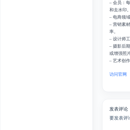
– 会员：
和去水印。
– 电商
– 营销
率。
– 设计
– 摄影
或增强照
– 艺术创
访问官网
发表评论
要发表评